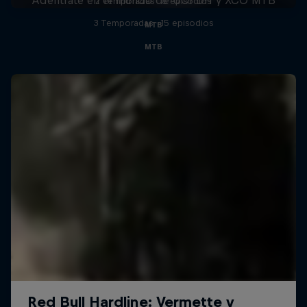
2 Temporadas · 8 episodios
3 Temporadas · 15 episodios
MTB
MTB