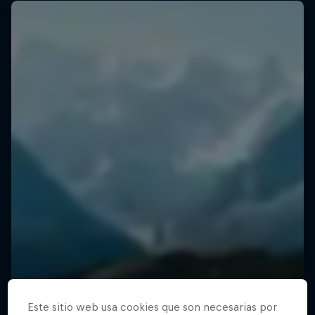
Este sitio web usa cookies que son necesarias por