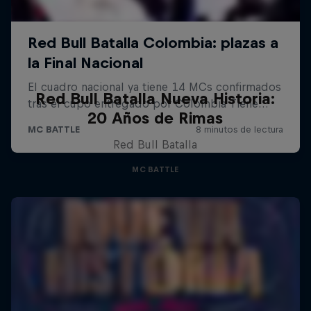
Red Bull Batalla Nueva Historia:
20 Años de Rimas
Red Bull Batalla
MC BATTLE