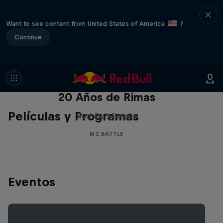
Want to see content from United States of America
?
Continue
Red Bull Batalla Nueva Historia:
20 Años de Rimas
Películas y Programas
Red Bull Batalla
MC BATTLE
Eventos