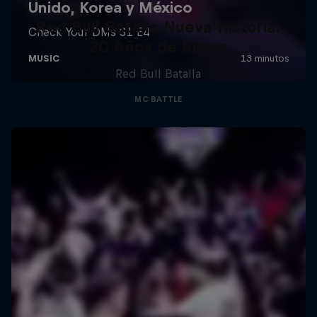
Red Bull Batalla Nueva Historia:
20 Años de Rimas
Red Bull Batalla
MC BATTLE