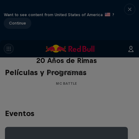
Want to see content from United States of America
?
Continue
Red Bull Batalla Nueva Historia:
20 Años de Rimas
Películas y Programas
Red Bull Batalla
MC BATTLE
Eventos