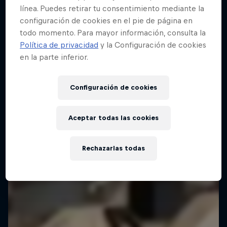
línea. Puedes retirar tu consentimiento mediante la
configuración de cookies en el pie de página en
todo momento. Para mayor información, consulta la
Red Bull Building Drop
Política de privacidad
y la Configuración de cookies
25 Septiembre 2025
en la parte inferior.
Brasil
Configuración de cookies
SKATEBOARD
Vuelve a verlo
Aceptar todas las cookies
Rechazarlas todas