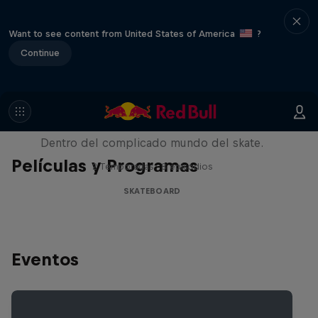
Want to see content from United States of America
?
Continue
Pushing Forward
Dentro del complicado mundo del skate.
Películas y Programas
2 Temporadas · 8 episodios
SKATEBOARD
Eventos