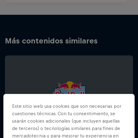
Más contenidos similares
Este sitio web usa cookies que son necesarias por
cuestiones técnicas. Con tu consentimiento, se
usarán cookies adicionales (que incluyen aquellas
de terceros) o tecnologías similares para fines de
mercadotecnia y para mejorar tu experiencia en