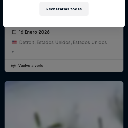
Rechazarlas todas
Oracle Red Bull Racing and Visa Cash
App Racing Bulls Season Launch
16 Enero 2026
Detroit, Estados Unidos, Estados Unidos
F1
Vuelve a verlo