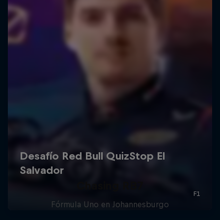
Chasing RB7
Fórmula Uno en Johannesburgo