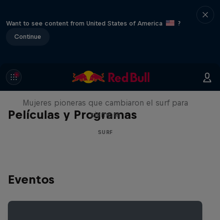
Want to see content from United States of America
?
Continue
NOW DAYS
Mujeres pioneras que cambiaron el surf para
Películas y Programas
siempre
SURF
Eventos