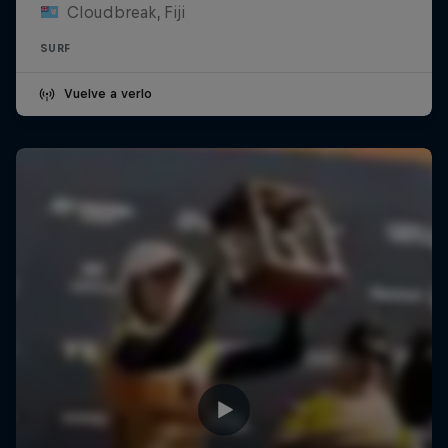
Cloudbreak, Fiji
SURF
Vuelve a verlo