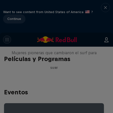
Want to see content from United States of America
?
Continue
NOW DAYS
Mujeres pioneras que cambiaron el surf para
Películas y Programas
siempre
SURF
Eventos