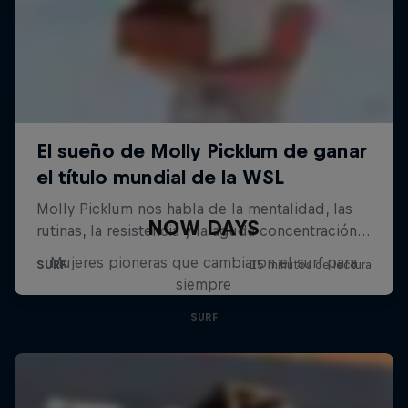
NOW DAYS
Mujeres pioneras que cambiaron el surf para
siempre
SURF