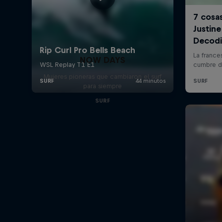
NOW DAYS
Mujeres pioneras que cambiaron el surf
para siempre
SURF