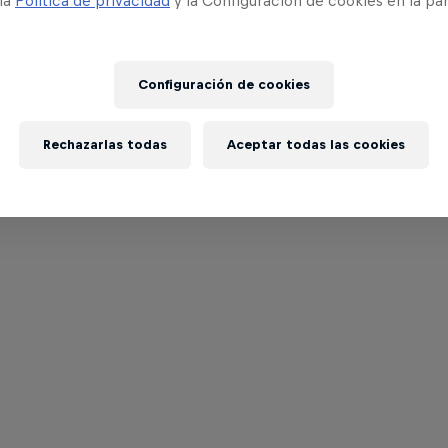
 la
Política de privacidad
y la Configuración de cookies en la pa
Configuración de cookies
Rechazarlas todas
Aceptar todas las cookies