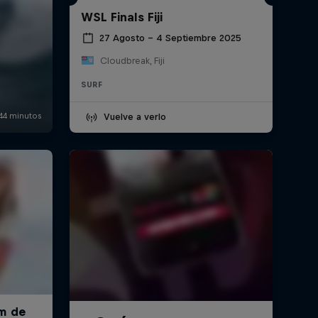
WSL Finals Fiji
27 Agosto – 4 Septiembre 2025
Cloudbreak, Fiji
SURF
Vuelve a verlo