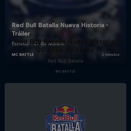
Red Bull Batalla Nueva Historia:
20 Años de Rimas
Red Bull Batalla
MC BATTLE