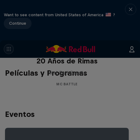
Want to see content from United States of America
?
Continue
Red Bull Batalla Nueva Historia:
20 Años de Rimas
Películas y Programas
Red Bull Batalla
MC BATTLE
Eventos