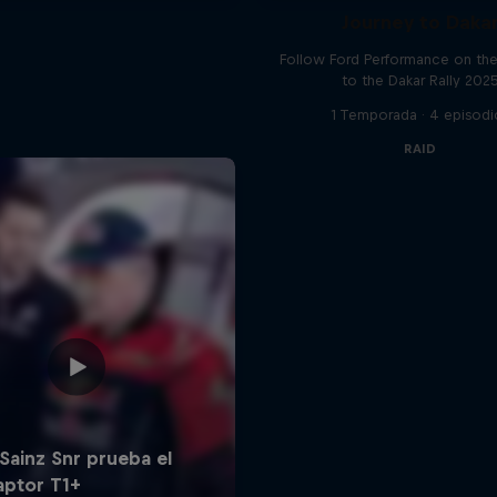
Journey to Daka
Follow Ford Performance on the
to the Dakar Rally 202
1 Temporada · 4 episodi
RAID