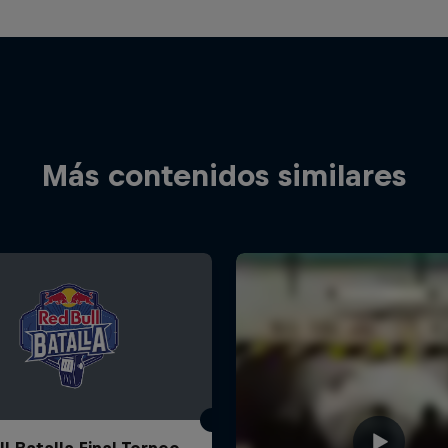
Más contenidos similares
l Batalla Final Torneo