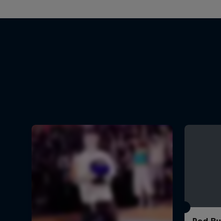
Red Bul