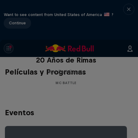
Want to see content from United States of America
?
Continue
Red Bull Batalla Nueva Historia:
20 Años de Rimas
Películas y Programas
Red Bull Batalla
MC BATTLE
Eventos