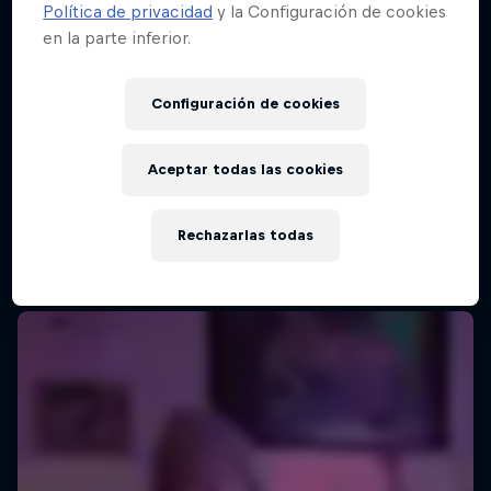
Política de privacidad
y la Configuración de cookies
en la parte inferior.
Red Bull Batalla Final Torneo de Plazas
2026
Configuración de cookies
19 Septiembre 2026
Lima, Peru
Aceptar todas las cookies
MC BATTLE
Rechazarlas todas
Próximo evento