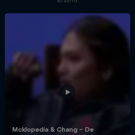
MC BATTLE