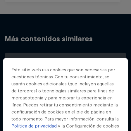
Más contenidos similares
Este sitio web usa cookies que son necesarias por
cuestiones técnicas. Con tu consentimiento, se
usarán cookies adicionales (que incluyen aquellas
de terceros) o tecnologías similares para fines de
mercadotecnia y para mejorar tu experiencia en
línea. Puedes retirar tu consentimiento mediante la
configuración de cookies en el pie de página en
todo momento. Para mayor información, consulta la
Política de privacidad
y la Configuración de cookies