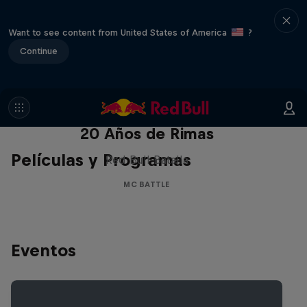
Want to see content from United States of America
?
Continue
Red Bull Batalla Nueva Historia:
20 Años de Rimas
Películas y Programas
Red Bull Batalla
MC BATTLE
Eventos