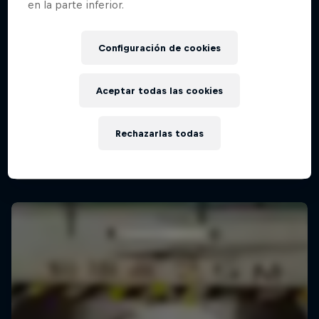
en la parte inferior.
Red Bull Batalla Final Torneo de Plazas
Configuración de cookies
2026
19 Septiembre 2026
Aceptar todas las cookies
Lima, Peru
MC BATTLE
Rechazarlas todas
Próximo evento