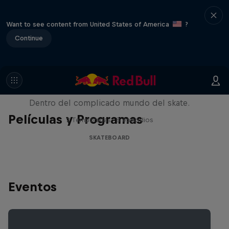
Want to see content from United States of America
?
Continue
Pushing Forward
Dentro del complicado mundo del skate.
Películas y Programas
2 Temporadas · 8 episodios
SKATEBOARD
Eventos