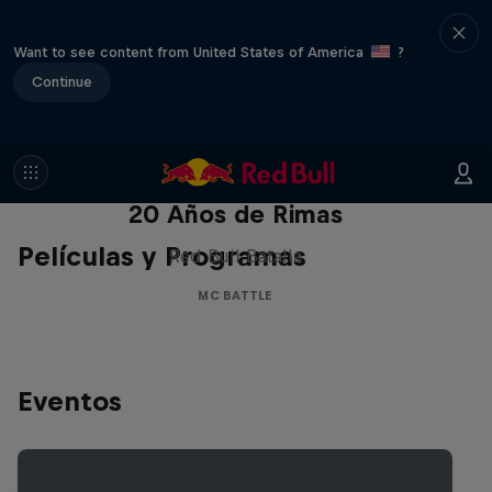
Want to see content from United States of America
?
Continue
Red Bull Batalla Nueva Historia:
20 Años de Rimas
Películas y Programas
Red Bull Batalla
MC BATTLE
Eventos