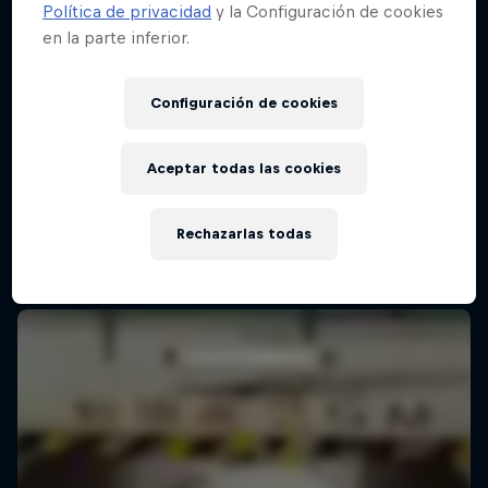
Política de privacidad
y la Configuración de cookies
en la parte inferior.
Red Bull Batalla Final Torneo de Plazas
2026
Configuración de cookies
19 Septiembre 2026
Lima, Peru
Aceptar todas las cookies
MC BATTLE
Rechazarlas todas
Próximo evento