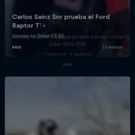
Journey to Dakar
Follow Ford Performance on their journey to the
Dakar Rally 2025
1 Temporada · 4 episodios
RAID