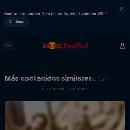
Want to see content from United States of America
?
Continue
Pushing Progression
Más contenidos similares
Desafiando el status quo con Red Bull
1 Temporada · 7 episodios