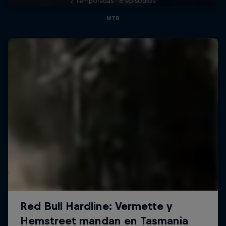
2 Temporadas · 8 episodios
MTB