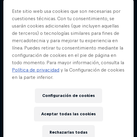
Este sitio web usa cookies que son necesarias por
cuestiones técnicas. Con tu consentimiento, se
usarán cookies adicionales (que incluyen aquellas
de terceros) o tecnologías similares para fines de
mercadotecnia y para mejorar tu experiencia en
línea. Puedes retirar tu consentimiento mediante la
configuración de cookies en el pie de página en
todo momento. Para mayor información, consulta la
Política de privacidad
y la Configuración de cookies
en la parte inferior.
Configuración de cookies
Aceptar todas las cookies
Rechazarlas todas
Jaan Roose: Life on the Line