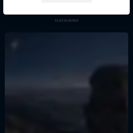
Cómo planear un récord histórico de slackline
SLACKLINING