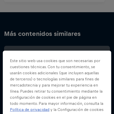
Más contenidos similares
Este sitio web usa cookies que son necesarias por
cuestiones técnicas. Con tu consentimiento, se
usarán cookies adicionales (que incluyen aquellas
de terceros) o tecnologías similares para fines de
mercadotecnia y para mejorar tu experiencia en
línea. Puedes retirar tu consentimiento mediante la
configuración de cookies en el pie de página en
todo momento. Para mayor información, consulta la
Política de privacidad
y la Configuración de cookies