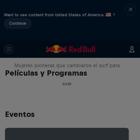
Want to see content from United States of America
?
Continue
NOW DAYS
Mujeres pioneras que cambiaron el surf para
Películas y Programas
siempre
SURF
Eventos