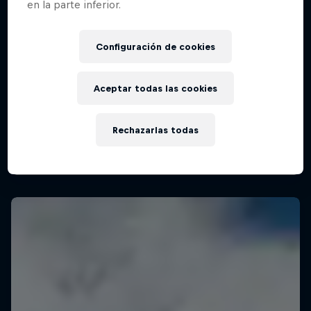
en la parte inferior.
Configuración de cookies
WSL Finals Fiji
27 Agosto – 4 Septiembre 2025
Aceptar todas las cookies
Cloudbreak, Fiji
SURF
Rechazarlas todas
Vuelve a verlo