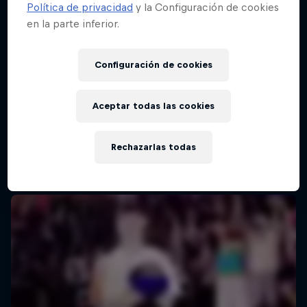
Política de privacidad
y la Configuración de cookies
en la parte inferior.
Red Bull Batalla Final Torneo de Plazas
2026
Configuración de cookies
19 Septiembre 2026
Lima, Peru
Aceptar todas las cookies
MC BATTLE
Rechazarlas todas
Próximo evento