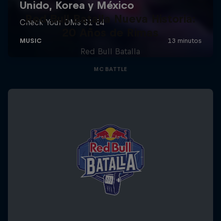
Red Bull Batalla Nueva Historia:
20 Años de Rimas
Red Bull Batalla
MC BATTLE