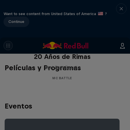
Want to see content from United States of America
?
Continue
Red Bull Batalla Nueva Historia:
20 Años de Rimas
Películas y Programas
Red Bull Batalla
MC BATTLE
Eventos