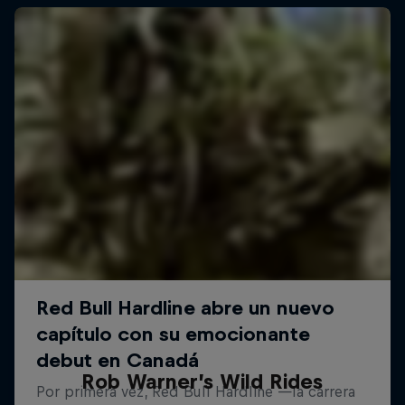
Rob Warner’s Wild Rides