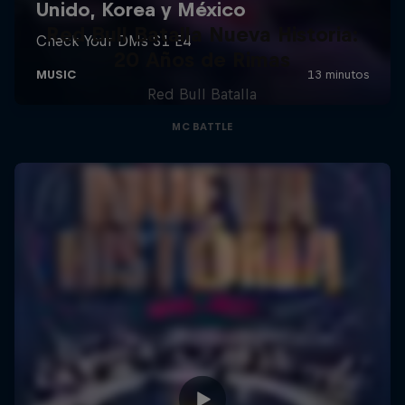
Red Bull Batalla Nueva Historia:
20 Años de Rimas
Red Bull Batalla
MC BATTLE