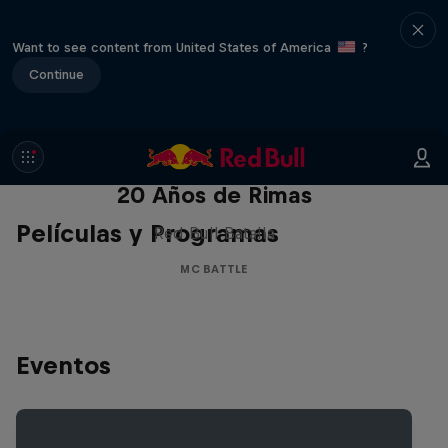
Want to see content from United States of America
?
Continue
Red Bull Batalla Nueva Historia:
20 Años de Rimas
Películas y Programas
Red Bull Batalla
MC BATTLE
Eventos