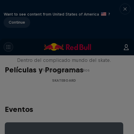
Want to see content from United States of America
?
Continue
Pushing Forward
Dentro del complicado mundo del skate.
Películas y Programas
2 Temporadas · 8 episodios
SKATEBOARD
Eventos