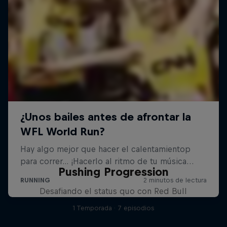
Pushing Progression
Desafiando el status quo con Red Bull
1 Temporada · 7 episodios