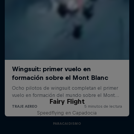
Fairy Flight
Speedflying en Capadocia
PARACAIDISMO