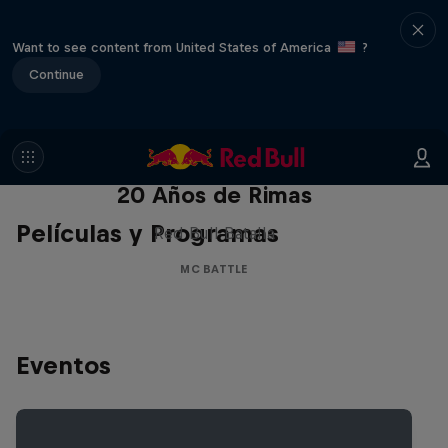
Want to see content from United States of America
?
Continue
Red Bull Batalla Nueva Historia:
20 Años de Rimas
Películas y Programas
Red Bull Batalla
MC BATTLE
Eventos