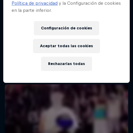
Política de privacidad
y la Configuración de cookies
en la parte inferior.
Red Bull Batalla Final Torneo de Plazas
2026
Configuración de cookies
19 Septiembre 2026
Lima, Peru
Aceptar todas las cookies
MC BATTLE
Rechazarlas todas
Próximo evento