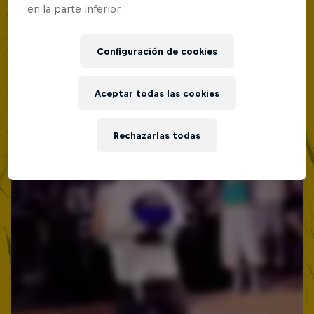
19 Septiembre 2026
en la parte inferior.
Lima, Peru
Configuración de cookies
MC BATTLE
Próximo evento
Aceptar todas las cookies
Rechazarlas todas