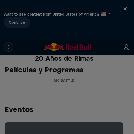
Want to see content from United States of America
?
Continue
Red Bull Batalla Nueva Historia:
20 Años de Rimas
Películas y Programas
Red Bull Batalla
MC BATTLE
Eventos