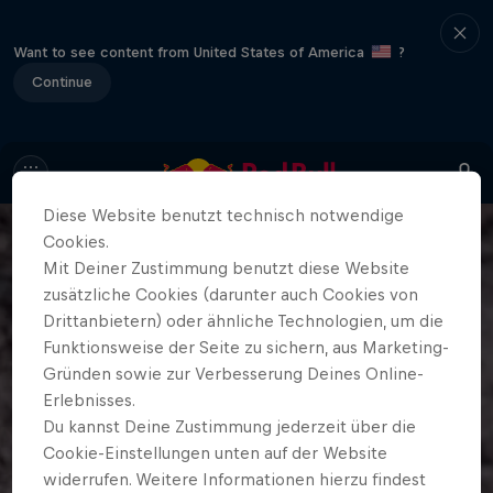
Want to see content from United States of America
?
Continue
Diese Website benutzt technisch notwendige
Cookies.
Mit Deiner Zustimmung benutzt diese Website
zusätzliche Cookies (darunter auch Cookies von
Drittanbietern) oder ähnliche Technologien, um die
Funktionsweise der Seite zu sichern, aus Marketing-
Gründen sowie zur Verbesserung Deines Online-
Erlebnisses.
Du kannst Deine Zustimmung jederzeit über die
Cookie-Einstellungen unten auf der Website
widerrufen. Weitere Informationen hierzu findest