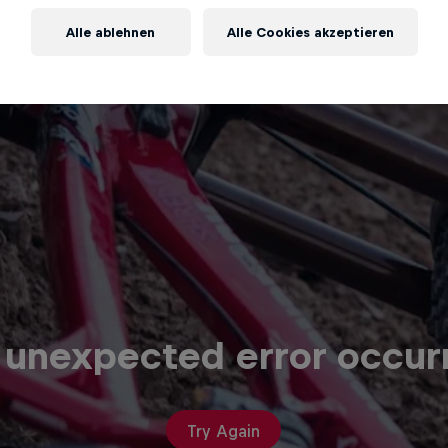
Alle ablehnen
Alle Cookies akzeptieren
 unexpected error occur
Try Again