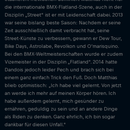
die internationale BMX-Flatland-Szene, auch in der
Disziplin „Street“ ist er mit Leidenschaft dabei. 2013
war seine bislang beste Saison: Nachdem er seine
Zeit ausschließlich damit verbracht hat, seine
Street-Künste zu verbessern, gewann er Dew Tour,
Bike Days, Astrolabe, Revolkon und O’marisquino.
Bei den BMX-Weltmeisterschaften wurde er zudem
Vizemeister in der Disziplin „Flatland“. 2014 hatte
Dandois jedoch leider Pech und brach sich bei
einem ganz einfach Trick den Fuß. Doch Matthias
blieb optimistisch: „Ich habe viel gelernt. Von jetzt
an werde ich mehr auf meinen Körper hören. Ich
habe außerdem gelernt, mich gesünder zu
ernähren, geduldig zu sein und an andere Dinge
als Riden zu denken. Ganz ehrlich, ich bin sogar
dankbar für diesen Unfall.“