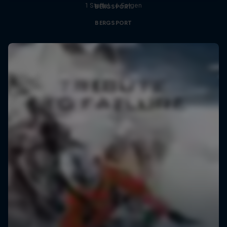
1 Staffel · 6 Folgen
BERGSPORT
BERGSPORT