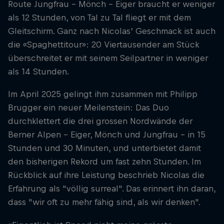
Route Jungfrau – Mönch – Eiger braucht er weniger
als 12 Stunden, von Tal zu Tal fliegt er mit dem
Gleitschirm. Ganz nach Nicolas’ Geschmack ist auch
die «Spaghettitour»: 20 Viertausender am Stück
überschreitet er mit seinem Seilpartner in weniger
als 14 Stunden.
Im April 2025 gelingt ihm zusammen mit Philipp
Brugger ein neuer Meilenstein: Das Duo
durchklettert die drei grossen Nordwände der
Berner Alpen – Eiger, Mönch und Jungfrau – in 15
Stunden und 30 Minuten, und unterbietet damit
den bisherigen Rekord um fast zehn Stunden. Im
Rückblick auf ihre Leistung beschrieb Nicolas die
Erfahrung als "völlig surreal". Das erinnert ihn daran,
dass "wir oft zu mehr fähig sind, als wir denken".