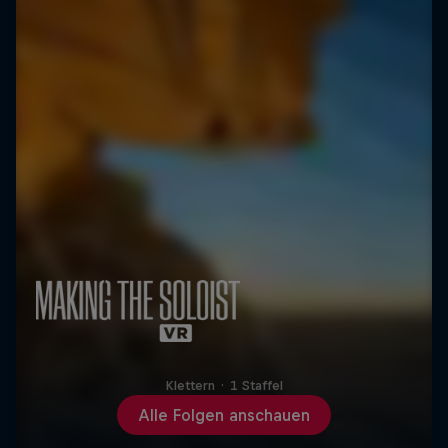
Klettern
·
1 Staffel
Alle Folgen anschauen