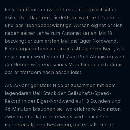
Im Rekordtempo erweitert er seine alpinistischen
Skills: Sportklettern, Eisklettern, weitere Techniken
und das überlebenswichtige Wissen eignet er sich
neben seiner Lehre zum Automatiker an. Mit 18
bezwingt er zum ersten Mal die Eiger-Nordwand.
Eine elegante Linie an einem ästhetischen Berg, wie
er sie immer wieder sucht. Zum Profi-Alpinisten wird
der Berner während seines Maschinenbaustudiums,
das er trotzdem noch abschliesst.
Als 23-Jähriger stellt Nicolas zusammen mit dem
legendären Ueli Steck den Seilschafts-Speed-
Rekord in der Eiger-Nordwand auf: 3 Stunden und
46 Minuten brauchen sie, wo erfahrene Alpinisten
zwei bis drei Tage unterwegs sind – eine von
mehreren alpinen Bestzeiten, die er hält. Für die