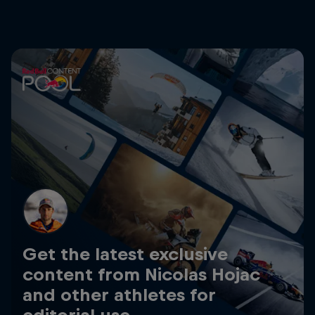
Get the latest exclusive
content from Nicolas Hojac
and other athletes for
editorial use