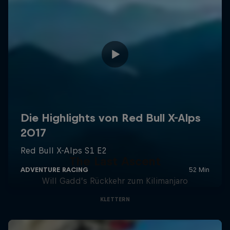
The Last Ascent
Will Gadd’s Rückkehr zum Kilimanjaro
KLETTERN