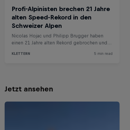
Jetzt ansehen