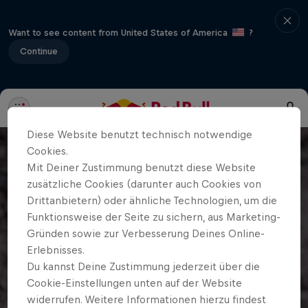
Want to see content from United States of America
?
Continue
Diese Website benutzt technisch notwendige
Cookies.
Mit Deiner Zustimmung benutzt diese Website
zusätzliche Cookies (darunter auch Cookies von
Drittanbietern) oder ähnliche Technologien, um die
Funktionsweise der Seite zu sichern, aus Marketing-
Gründen sowie zur Verbesserung Deines Online-
Erlebnisses.
Du kannst Deine Zustimmung jederzeit über die
Cookie-Einstellungen unten auf der Website
widerrufen. Weitere Informationen hierzu findest