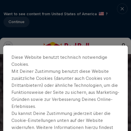
Want to see content from United States of America
?
Continue
Diese Website benutzt technisch notwendige
Cookies.
Mit Deiner Zustimmung benutzt diese Website
zusätzliche Cookies (darunter auch Cookies von
Drittanbietern) oder ähnliche Technologien, um die
Funktionsweise der Seite zu sichern, aus Marketing-
Gründen sowie zur Verbesserung Deines Online-
Erlebnisses.
Du kannst Deine Zustimmung jederzeit über die
Cookie-Einstellungen unten auf der Website
widerrufen. Weitere Informationen hierzu findest