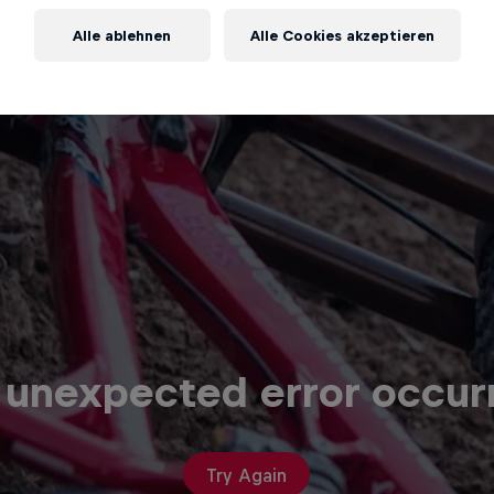
Alle ablehnen
Alle Cookies akzeptieren
 unexpected error occur
Try Again