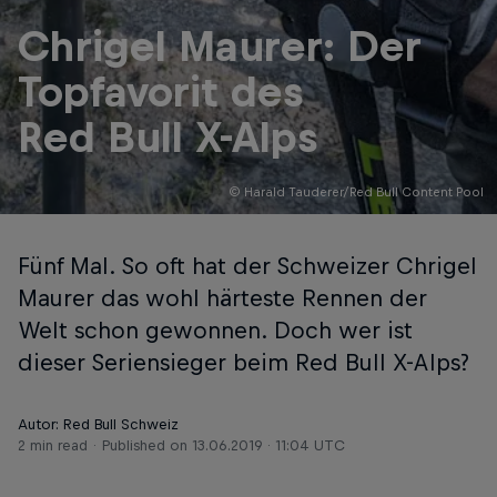
Chrigel Maurer: Der
Topfavorit des
Red Bull X-Alps
© Harald Tauderer/Red Bull Content Pool
Fünf Mal. So oft hat der Schweizer Chrigel
Maurer das wohl härteste Rennen der
Welt schon gewonnen. Doch wer ist
dieser Seriensieger beim Red Bull X-Alps?
Autor: Red Bull Schweiz
2 min read
Published on
13.06.2019 · 11:04 UTC