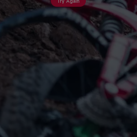
Try Again