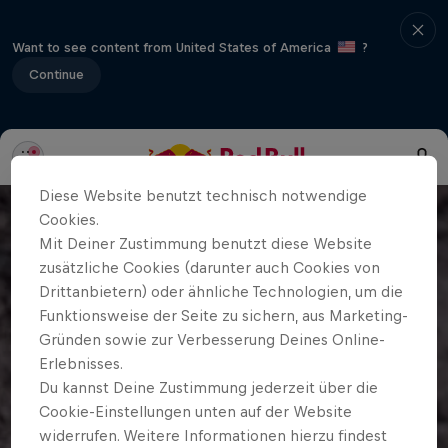
Want to see content from United States of America
?
Continue
Diese Website benutzt technisch notwendige
Cookies.
Mit Deiner Zustimmung benutzt diese Website
zusätzliche Cookies (darunter auch Cookies von
Drittanbietern) oder ähnliche Technologien, um die
Funktionsweise der Seite zu sichern, aus Marketing-
Gründen sowie zur Verbesserung Deines Online-
Erlebnisses.
Du kannst Deine Zustimmung jederzeit über die
Cookie-Einstellungen unten auf der Website
widerrufen. Weitere Informationen hierzu findest