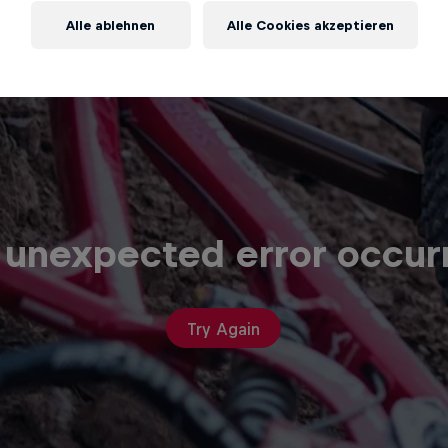
Alle ablehnen
Alle Cookies akzeptieren
 unexpected error occur
Try Again