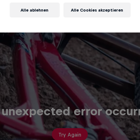
Alle ablehnen
Alle Cookies akzeptieren
 unexpected error occur
Try Again