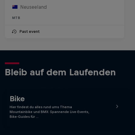
Neuseeland
MTB
Past event
Bleib auf dem Laufenden
Bike
Hier findest du alles rund ums Thema
Mountainbike und BMX: Spannende Live-Events,
Bike-Guides für …