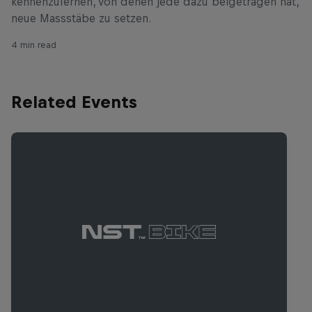
kennenzulernen, von denen jede dazu beigetragen hat,
neue Massstäbe zu setzen.
4 min read
Related Events