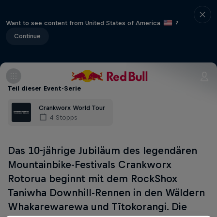
Want to see content from United States of America
?
Continue
Teil dieser Event-Serie
Crankworx World Tour
4 Stopps
Das 10-jährige Jubiläum des legendären
Mountainbike-Festivals Crankworx
Rotorua beginnt mit dem RockShox
Taniwha Downhill-Rennen in den Wäldern
Whakarewarewa und Tītokorangi. Die