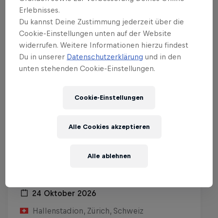
Erlebnisses.
Du kannst Deine Zustimmung jederzeit über die
Cookie-Einstellungen unten auf der Website
widerrufen. Weitere Informationen hierzu findest
Du in unserer
Datenschutzerklärung
und in den
unten stehenden Cookie-Einstellungen.
Cookie-Einstellungen
Alle Cookies akzeptieren
Alle ablehnen
Red Bull Dance Your Style World Final
2026 - Zürich
24 Oktober 2026
Hallenstadion, Zürich, Schweiz