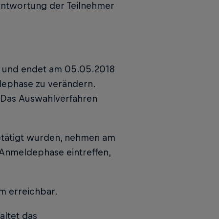
rantwortung der Teilnehmer
r und endet am 05.05.2018
dephase zu verändern.
 Das Auswahlverfahren
tätigt wurden, nehmen am
 Anmeldephase eintreffen,
m erreichbar.
altet das