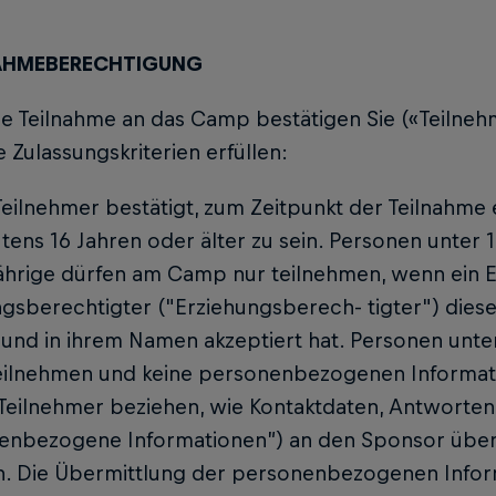
LNAHMEBERECHTIGUNG
 die Teilnahme an das Camp bestätigen Sie («Teilneh
 Zulassungskriterien erfüllen:
Teilnehmer bestätigt, zum Zeitpunkt der Teilnahme 
tens 16 Jahren oder älter zu sein. Personen unter 
̈hrige dürfen am Camp nur teilnehmen, wenn ein E
ngsberechtigter ("Erziehungsberech- tigter") die
und in ihrem Namen akzeptiert hat. Personen unter
ilnehmen und keine personenbezogenen Informati- 
 Teilnehmer beziehen, wie Kontaktdaten, Antworten
enbezogene Informationen”) an den Sponsor überm
n. Die Übermittlung der personenbezogenen Inform