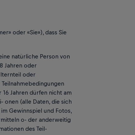
mer» oder «Sie»), dass Sie
eine natürliche Person von
18 Jahren oder
lternteil oder
se Teilnahmebedingungen
 16 Jahren dürfen nicht am
onen (alle Daten, die sich
 im Gewinnspiel und Fotos,
itteln o- der anderweitig
ationen des Teil-