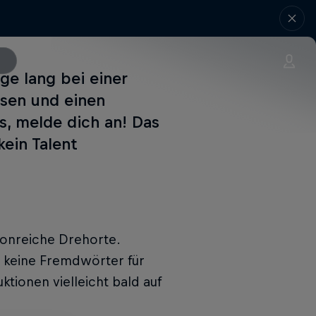
ge lang bei einer
msen und einen
s, melde dich an! Das
kein Talent
ionreiche Drehorte.
s keine Fremdwörter für
ktionen vielleicht bald auf