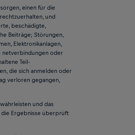
 sorgen, einen für die
rechtzuerhalten, und
erte, beschädigte,
he Beiträge; Störungen,
men, Elektronikanlagen,
- netverbindungen oder
altene Teil-
en, die sich anmelden oder
rag verloren gegangen,
ewährleisten und das
die Ergebnisse überprüft