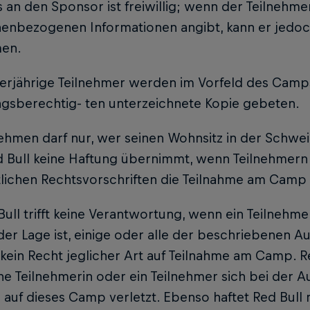
an den Sponsor ist freiwillig; wenn der Teilnehmer
nenbezogenen Informationen angibt, kann er jedo
men.
derjährige Teilnehmer werden im Vorfeld des Cam
ngsberechtig- ten unterzeichnete Kopie gebeten.
nehmen darf nur, wer seinen Wohnsitz in der Schweiz
 Bull keine Haftung übernimmt, wenn Teilnehmern
tlichen Rechtsvorschriften die Teilnahme am Camp n
Bull trifft keine Verantwortung, wenn ein Teilnehmer
 der Lage ist, einige oder alle der beschriebenen Au
kein Recht jeglicher Art auf Teilnahme am Camp. Red
e Teilnehmerin oder ein Teilnehmer sich bei der 
 auf dieses Camp verletzt. Ebenso haftet Red Bull ni