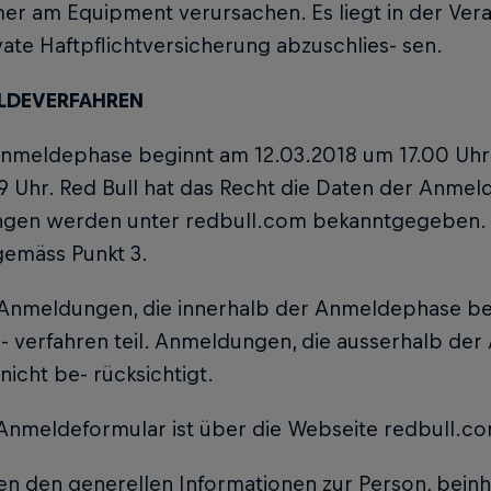
mer am Equipment verursachen. Es liegt in der Ve
vate Haftpflichtversicherung abzuschlies- sen.
ELDEVERFAHREN
 Anmeldephase beginnt am 12.03.2018 um 17.00 Uh
 Uhr. Red Bull hat das Recht die Daten der Anmel
ngen werden unter redbull.com bekanntgegeben.
gemäss Punkt 3.
e Anmeldungen, die innerhalb der Anmeldephase be
 verfahren teil. Anmeldungen, die ausserhalb der
icht be- rücksichtigt.
Anmeldeformular ist über die Webseite redbull.co
n den generellen Informationen zur Person, beinh