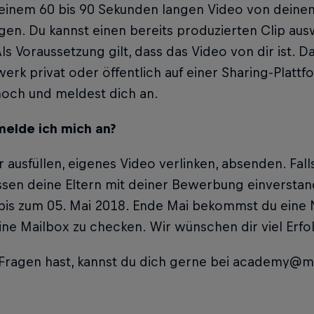
einem 60 bis 90 Sekunden langen Video von deinen
en. Du kannst einen bereits produzierten Clip au
Als Voraussetzung gilt, dass das Video von dir ist. D
erk privat oder öffentlich auf einer Sharing-Platt
hoch und meldest dich an.
melde ich mich an?
 ausfüllen, eigenes Video verlinken, absenden. Fal
ssen deine Eltern mit deiner Bewerbung einversta
bis zum 05. Mai 2018. Ende Mai bekommst du eine N
ine Mailbox zu checken. Wir wünschen dir viel Erfo
u Fragen hast, kannst du dich gerne bei academy@