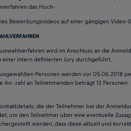
verfahren das Hoch-
nes Bewerbungsvideos auf einer gängigen Video-S
WAHLVERFAHREN
 Auswahlverfahren wird im Anschluss an die Anmel
 einer intern definierten Jury durchgeführt.
ausgewählten Personen werden vor 05.06.2018 per 
 An- zahl an Teilnehmenden beträgt 12 Personen. 
Kontaktdetails, die der Teilnehmer bei der Anmeldu
t, um den Teilnehmer über eine eventuelle Zusage
chergestellt werden, dass diese aktuell und korrekt