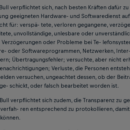
Bull verpflichtet sich, nach besten Kräften dafür zu
ng geeigneten Hardware- und Softwaredienst auf
icht für: verspä- tete, verloren gegangene, verzög
itete, unvollständige, unlesbare oder unverständlic
e, Verzögerungen oder Probleme bei Te- lefonsyste
e- oder Softwareprogrammen, Netzwerken, Inter
n; Übertragungsfehler; versuchte, aber nicht erh
nachrichtigungen; Verluste, die Personen entsteh
melden versuchen, ungeachtet dessen, ob der Beit
ge- schickt, oder falsch bearbeitet worden ist.
Bull verpflichtet sich zudem, die Transparenz zu g
erfah- ren entsprechend zu protokollieren, damit 
können.