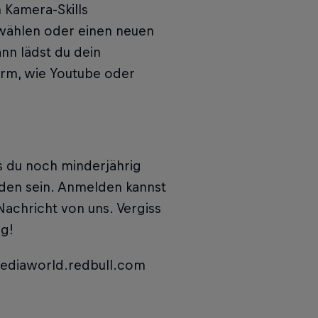
 Kamera-Skills
swählen oder einen neuen
ann lädst du dein
form, wie Youtube oder
ls du noch minderjährig
nden sein. Anmelden kannst
achricht von uns. Vergiss
lg!
mediaworld.redbull.com