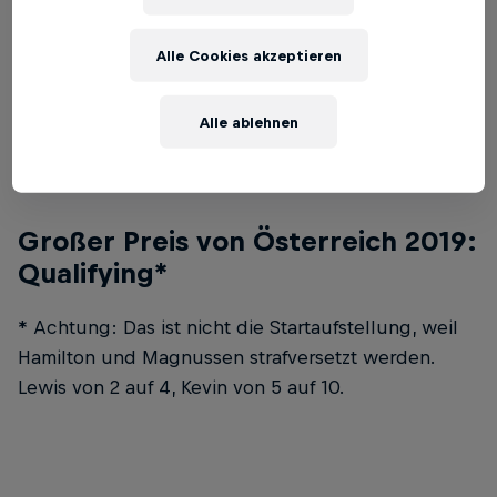
Alle Cookies akzeptieren
Großer Preis von Österreich 2019:
Rennen
Alle ablehnen
Großer Preis von Österreich 2019:
Qualifying*
* Achtung: Das ist nicht die Startaufstellung, weil
Hamilton und Magnussen strafversetzt werden.
Lewis von 2 auf 4, Kevin von 5 auf 10.