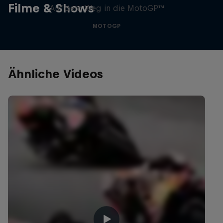
Filme & Shows
Auf dem Weg in die MotoGP™
MOTOGP
Ähnliche Videos