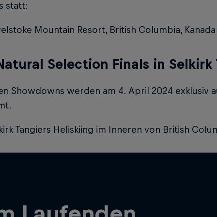
 statt:
elstoke Mountain Resort, British Columbia, Kanada
Natural Selection Finals in Selkirk
len Showdowns werden am 4. April 2024 exklusiv au
mt.
kirk Tangiers Heliskiing im Inneren von British Colu
em Laufenden