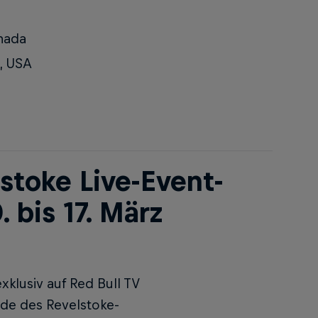
anada
, USA
stoke Live-Event-
 bis 17. März
klusiv auf Red Bull TV
de des Revelstoke-