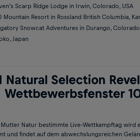
ven's Scarp Ridge Lodge in Irwin, Colorado, USA
 Mountain Resort in Rossland British Columbia, K
gatory Snowcat Adventures in Durango, Colorado
oko, Japan
I Natural Selection Revel
: Wettbewerbsfenster 10.
Mutter Natur bestimmte Live-Wettkampftag wird ex
mt und findet auf dem abwechslungsreichen Gelän