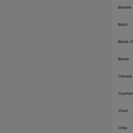
Bonaire
Brazil
British V
Brunei
Canada
Cayman 
Chad
Chile