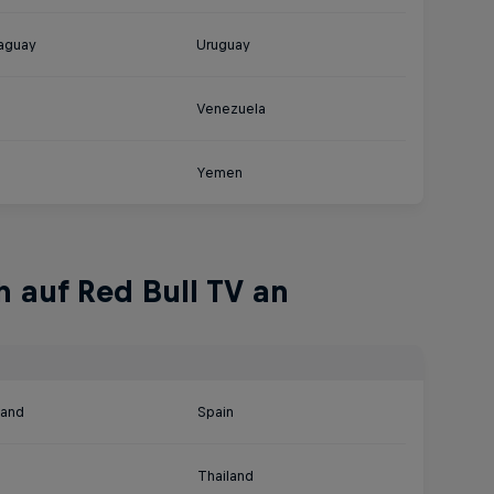
aguay
Uruguay
Venezuela
Yemen
h auf Red Bull TV an
land
Spain
Thailand