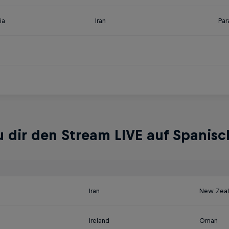
ia
Iran
Par
 dir den Stream LIVE auf Spanisc
a
Iran
New Zea
Ireland
Oman